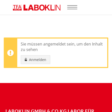
Sie müssen angemeldet sein, um den Inhalt
zu sehen
Anmelden
LABOKLIN GMBH & CO.KG LABOR FÜR