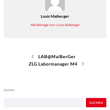
Louis Maiberger
Alle Beiträge von: Louis Maiberger
LAB@MaiBerGer
ZLG Labormanager M4
Suchen
SUCHEN